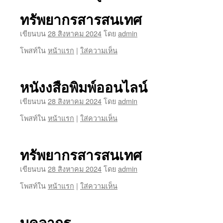
ทรัพยากรสารสนเทศ
เขียนบน
28 สิงหาคม 2024
โดย
admin
โพสท์ใน
หน้าแรก
|
ใส่ความเห็น
หนังงสือพิมพ์ออนไลน์
เขียนบน
28 สิงหาคม 2024
โดย
admin
โพสท์ใน
หน้าแรก
|
ใส่ความเห็น
ทรัพยากรสารสนเทศ
เขียนบน
28 สิงหาคม 2024
โดย
admin
โพสท์ใน
หน้าแรก
|
ใส่ความเห็น
บุคลากร