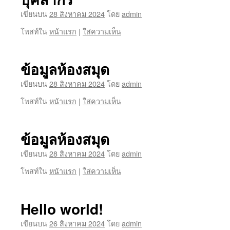
เขียนบน
28 สิงหาคม 2024
โดย
admin
โพสท์ใน
หน้าแรก
|
ใส่ความเห็น
ข้อมูลห้องสมุด
เขียนบน
28 สิงหาคม 2024
โดย
admin
โพสท์ใน
หน้าแรก
|
ใส่ความเห็น
ข้อมูลห้องสมุด
เขียนบน
28 สิงหาคม 2024
โดย
admin
โพสท์ใน
หน้าแรก
|
ใส่ความเห็น
Hello world!
เขียนบน
26 สิงหาคม 2024
โดย
admin