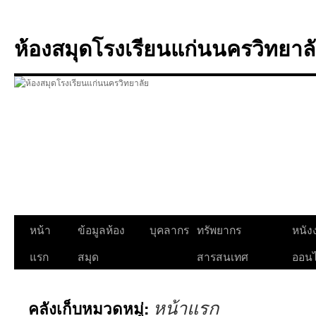
ข้าม
ไป
ห้องสมุดโรงเรียนแก่นนครวิทยาล
ยัง
เนื้อหา
หน้า
ข้อมูลห้อง
บุคลากร
ทรัพยากร
หนังง
แรก
สมุด
สารสนเทศ
ออนไ
หน้าแรก
คลังเก็บหมวดหมู่: